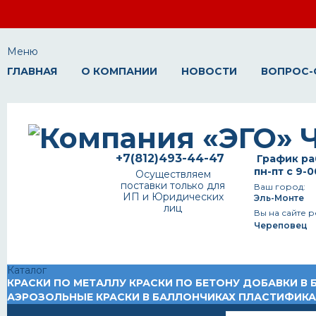
Меню
ГЛАВНАЯ
О КОМПАНИИ
НОВОСТИ
ВОПРОС-
+7(812)493-44-47
График ра
пн-пт с 9-0
Осуществляем
поставки только для
Ваш город:
ИП и Юридических
Эль-Монте
лиц
Вы на сайте р
Череповец
Каталог
КРАСКИ ПО МЕТАЛЛУ
КРАСКИ ПО БЕТОНУ
ДОБАВКИ В 
АЭРОЗОЛЬНЫЕ КРАСКИ В БАЛЛОНЧИКАХ
ПЛАСТИФИК