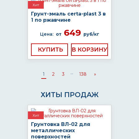
Хит
Грунт-эмаль certa-plast 3 в
1 по ржавчине
649
Цена:
от
руб/кг
КУПИТЬ
...
1
2
3
138
»
ХИТЫ ПРОДАЖ
Хит
Грунтовка ВЛ-02 для
металлических
поверхностей