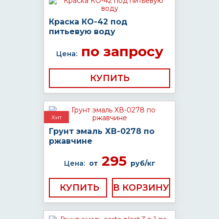
Краска КО-42 под
питьевую воду
по запросу
Цена:
КУПИТЬ
Хит
Грунт эмаль ХВ-0278 по
ржавчине
295
Цена:
от
руб/кг
КУПИТЬ