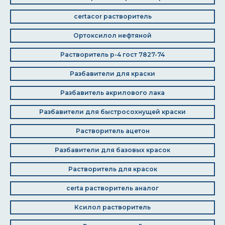
certacor растворитель
Ортоксилол нефтяной
Растворитель р-4 гост 7827-74
Разбавители для краски
Разбавитель акрилового лака
Разбавители для быстросохнущей краски
Растворитель ацетон
Разбавители для базовых красок
Растворитель для красок
certa растворитель аналог
Ксилол растворитель