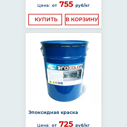
755
Цена:
от
руб/кг
КУПИТЬ
Эпоксидная краска
725
Цена:
от
руб/кг