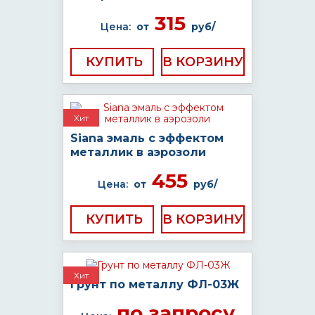
315
Цена:
от
руб/
КУПИТЬ
Хит
Siana эмаль с эффектом
металлик в аэрозоли
455
Цена:
от
руб/
КУПИТЬ
Хит
Грунт по металлу ФЛ-03Ж
по запросу