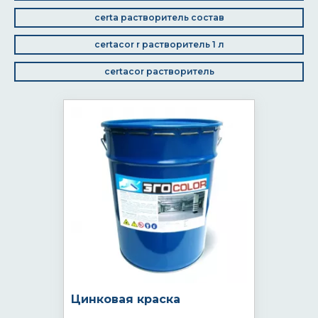
certa растворитель состав
certacor r растворитель 1 л
certacor растворитель
Цинковая краска