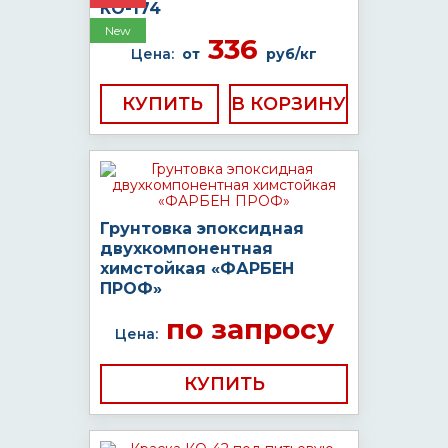
КО-174
New
336
Цена:
от
руб/кг
КУПИТЬ
Грунтовка эпоксидная
двухкомпонентная
химстойкая «ФАРБЕН
ПРОФ»
по запросу
Цена:
КУПИТЬ