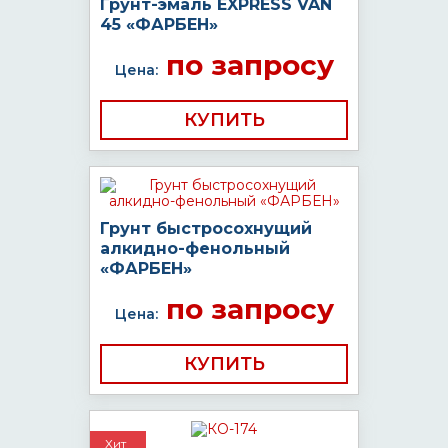
Грунт-эмаль EXPRESS VAN
45 «ФАРБЕН»
по запросу
Цена:
КУПИТЬ
Грунт быстросохнущий
алкидно-фенольный
«ФАРБЕН»
по запросу
Цена:
КУПИТЬ
Хит