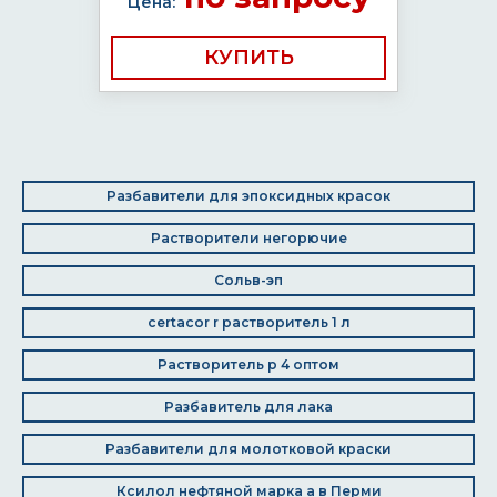
Цена:
КУПИТЬ
Разбавители для эпоксидных красок
Растворители негорючие
Сольв-эп
certacor r растворитель 1 л
Растворитель р 4 оптом
Разбавитель для лака
Разбавители для молотковой краски
Ксилол нефтяной марка а в Перми