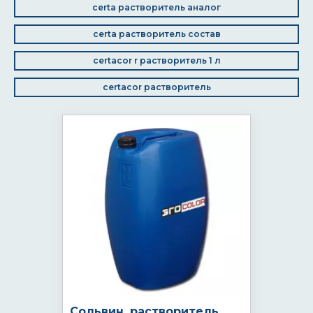
certa растворитель аналог
certa растворитель состав
certacor r растворитель 1 л
certacor растворитель
Сольвин, растворитель