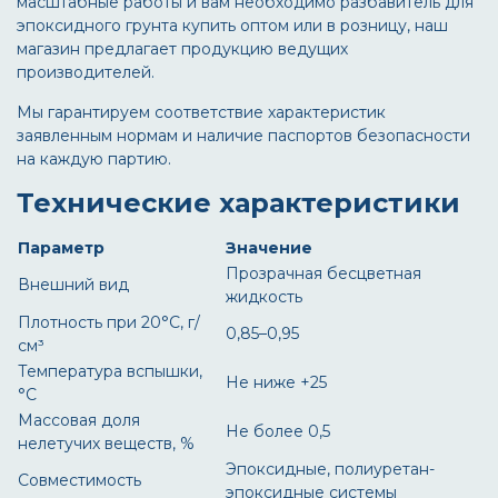
масштабные работы и вам необходимо
разбавитель для
эпоксидного грунта купить
оптом или в розницу, наш
магазин предлагает продукцию ведущих
производителей.
Мы гарантируем соответствие характеристик
заявленным нормам и наличие паспортов безопасности
на каждую партию.
Технические характеристики
Параметр
Значение
Прозрачная бесцветная
Внешний вид
жидкость
Плотность при 20°C, г/
0,85–0,95
см³
Температура вспышки,
Не ниже +25
°C
Массовая доля
Не более 0,5
нелетучих веществ, %
Эпоксидные, полиуретан-
Совместимость
эпоксидные системы