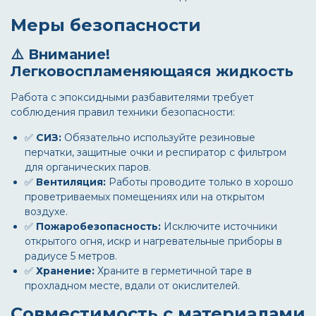
Меры безопасности
⚠️ Внимание!
Легковоспламеняющаяся жидкость
Работа с эпоксидными разбавителями требует
соблюдения правил техники безопасности:
✅
СИЗ:
Обязательно используйте резиновые
перчатки, защитные очки и респиратор с фильтром
для органических паров.
✅
Вентиляция:
Работы проводите только в хорошо
проветриваемых помещениях или на открытом
воздухе.
✅
Пожаробезопасность:
Исключите источники
открытого огня, искр и нагревательные приборы в
радиусе 5 метров.
✅
Хранение:
Храните в герметичной таре в
прохладном месте, вдали от окислителей.
Совместимость с материалами