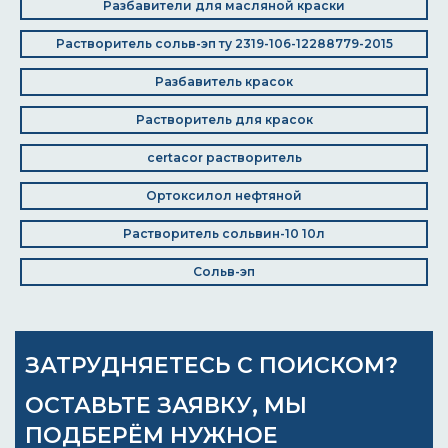
Разбавители для масляной краски
Растворитель сольв-эп ту 2319-106-12288779-2015
Разбавитель красок
Растворитель для красок
certacor растворитель
Ортоксилол нефтяной
Растворитель сольвин-10 10л
Сольв-эп
ЗАТРУДНЯЕТЕСЬ С ПОИСКОМ?
ОСТАВЬТЕ ЗАЯВКУ, МЫ
ПОДБЕРЁМ НУЖНОЕ