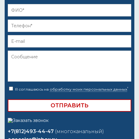
*
Я соглашаюсь на
обработку моих персональных данных
+7(812)493-44-47
(многоканальный)