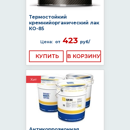
Термостойкий
кремнийорганический лак
КО-85
423
Цена:
от
руб/
КУПИТЬ
Хит
Антикоррозионная