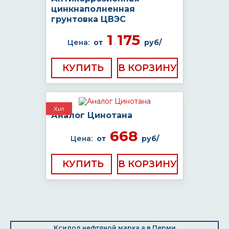
цинкнаполненная
грунтовка ЦВЭС
1 175
Цена:
от
руб/
КУПИТЬ
Хит
Аналог Цинотана
668
Цена:
от
руб/
КУПИТЬ
Ксилол нефтяной марка а в Перми