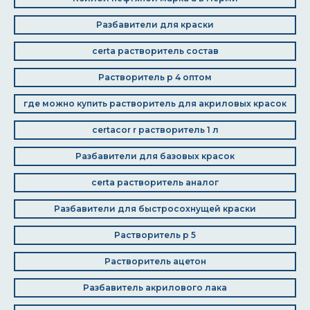
Разбавители для краски
certa растворитель состав
Растворитель р 4 оптом
где можно купить растворитель для акриловых красок
certacor r растворитель 1 л
Разбавители для базовых красок
certa растворитель аналог
Разбавители для быстросохнущей краски
Растворитель р 5
Растворитель ацетон
Разбавитель акрилового лака