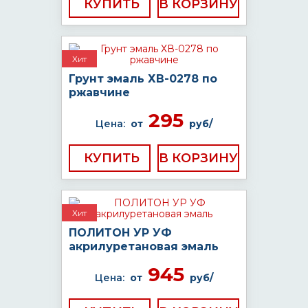
КУПИТЬ
Хит
Грунт эмаль ХВ-0278 по
ржавчине
295
Цена:
от
руб/
КУПИТЬ
Хит
ПОЛИТОН УР УФ
акрилуретановая эмаль
945
Цена:
от
руб/