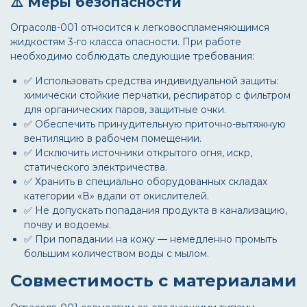
⚠️ Меры безопасности
Ограсолв-001
относится к легковоспламеняющимся
жидкостям 3-го класса опасности. При работе
необходимо соблюдать следующие требования:
✅ Использовать средства индивидуальной защиты:
химически стойкие перчатки, респиратор с фильтром
для органических паров, защитные очки.
✅ Обеспечить принудительную приточно-вытяжную
вентиляцию в рабочем помещении.
✅ Исключить источники открытого огня, искр,
статического электричества.
✅ Хранить в специально оборудованных складах
категории «В» вдали от окислителей.
✅ Не допускать попадания продукта в канализацию,
почву и водоемы.
✅ При попадании на кожу — немедленно промыть
большим количеством воды с мылом.
Совместимость с материалами