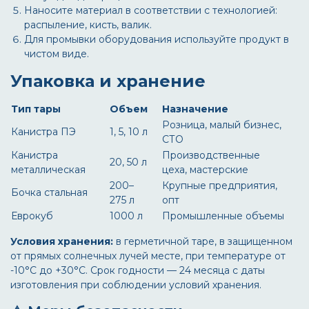
Наносите материал в соответствии с технологией:
распыление, кисть, валик.
Для промывки оборудования используйте продукт в
чистом виде.
Упаковка и хранение
Тип тары
Объем
Назначение
Розница, малый бизнес,
Канистра ПЭ
1, 5, 10 л
СТО
Канистра
Производственные
20, 50 л
металлическая
цеха, мастерские
200–
Крупные предприятия,
Бочка стальная
275 л
опт
Еврокуб
1000 л
Промышленные объемы
Условия хранения:
в герметичной таре, в защищенном
от прямых солнечных лучей месте, при температуре от
-10°C до +30°C. Срок годности — 24 месяца с даты
изготовления при соблюдении условий хранения.