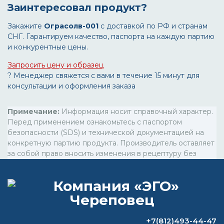
Заинтересовал продукт?
Закажите
Ограсолв-001
с доставкой по РФ и странам
СНГ. Гарантируем качество, паспорта на каждую партию
и конкурентные цены.
Запросить цену и образец
? Менеджер свяжется с вами в течение 15 минут для
консультации и оформления заказа
Примечание:
Информация носит справочный характер.
Перед применением ознакомьтесь с паспортом
безопасности (SDS) и технической документацией на
конкретную партию продукта. Производитель оставляет
за собой право вносить изменения в рецептуру без
предварительного уведомления.
ВОПРОС-ОТВЕТ
+7(812)493-44-47