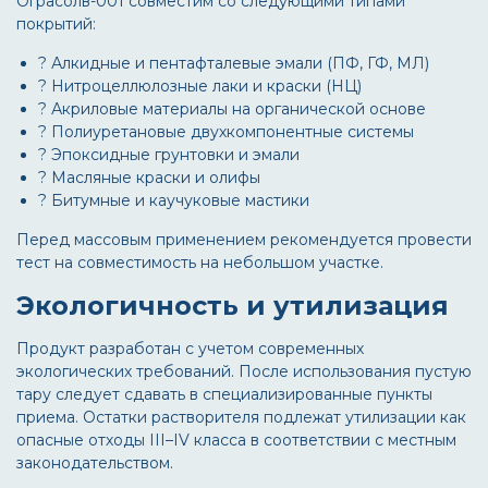
Ограсолв-001
совместим со следующими типами
покрытий:
? Алкидные и пентафталевые эмали (ПФ, ГФ, МЛ)
? Нитроцеллюлозные лаки и краски (НЦ)
? Акриловые материалы на органической основе
? Полиуретановые двухкомпонентные системы
? Эпоксидные грунтовки и эмали
? Масляные краски и олифы
? Битумные и каучуковые мастики
Перед массовым применением рекомендуется провести
тест на совместимость на небольшом участке.
Экологичность и утилизация
Продукт разработан с учетом современных
экологических требований. После использования пустую
тару следует сдавать в специализированные пункты
приема. Остатки растворителя подлежат утилизации как
опасные отходы III–IV класса в соответствии с местным
законодательством.