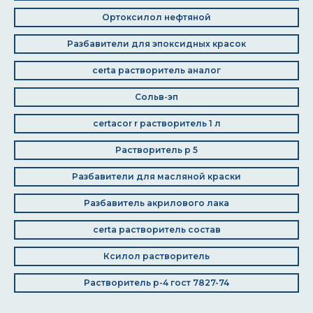
Ортоксилол нефтяной
Разбавители для эпоксидных красок
certa растворитель аналог
Сольв-эп
certacor r растворитель 1 л
Растворитель р 5
Разбавители для масляной краски
Разбавитель акрилового лака
certa растворитель состав
Ксилол растворитель
Растворитель р-4 гост 7827-74