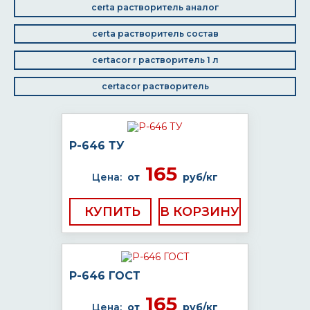
certa растворитель аналог
certa растворитель состав
certacor r растворитель 1 л
certacor растворитель
Р-646 ТУ
165
Цена:
от
руб/кг
КУПИТЬ
Р-646 ГОСТ
165
Цена:
от
руб/кг