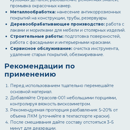
промывка окрасочных камер.
Металлообработка:
нанесение антикоррозионных
покрытий на конструкции, трубы, резервуары.
Деревообрабатывающее производство:
работа с
лаками и морилками для мебели и столярных изделий.
Строительные работы:
подготовка поверхностей,
работа с фасадными и интерьерными красками.
Сервисное обслуживание:
очистка инструмента,
удаление старых покрытий, обезжиривание.
Рекомендации по
применению
Перед использованием тщательно перемешайте
основной материал.
Добавляйте
Ограсолв-001
небольшими порциями,
контролируя вязкость вискозиметром.
Рекомендуемая пропорция разбавления: 5–20% от
объема ЛКМ (уточняйте в техпаспорте краски).
После смешивания дайте составу отстояться 3–5
минут для деаэрации.