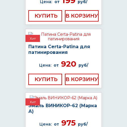
199
Цена:
от
руб/
КУПИТЬ
Хит
Патина Certa-Patina для
патинирования
920
Цена:
от
руб/
КУПИТЬ
Хит
Эмаль ВИНИКОР-62 (Марка
А)
975
Цена:
от
руб/