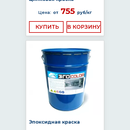
755
Цена:
от
руб/кг
КУПИТЬ
Эпоксидная краска