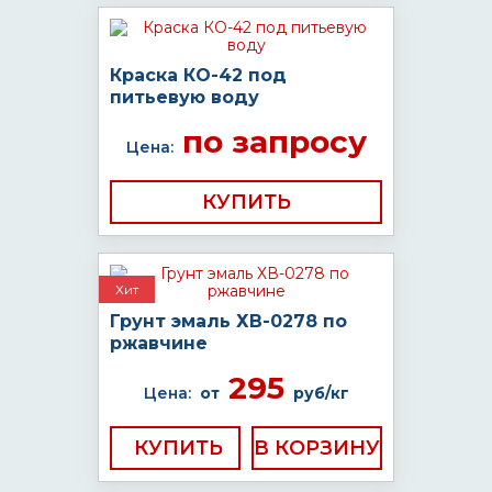
Краска КО-42 под
питьевую воду
по запросу
Цена:
КУПИТЬ
Хит
Грунт эмаль ХВ-0278 по
ржавчине
295
Цена:
от
руб/кг
КУПИТЬ