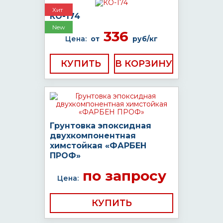
Хит
КО-174
New
336
Цена:
от
руб/кг
КУПИТЬ
Грунтовка эпоксидная
двухкомпонентная
химстойкая «ФАРБЕН
ПРОФ»
по запросу
Цена:
КУПИТЬ