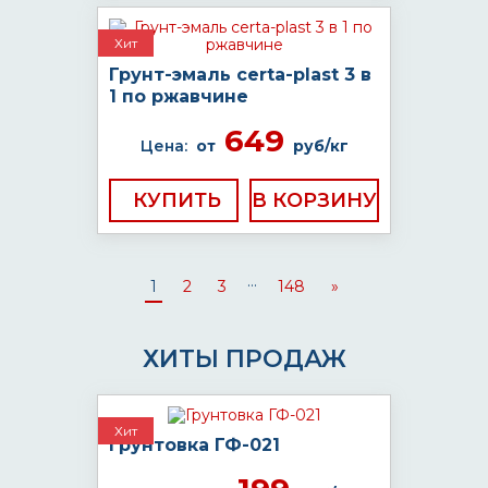
Хит
Грунт-эмаль certa-plast 3 в
1 по ржавчине
649
Цена:
от
руб/кг
КУПИТЬ
...
1
2
3
148
»
ХИТЫ ПРОДАЖ
Хит
Грунтовка ГФ-021